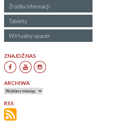
Źródła informacji
Tablety
Wirtualny spacer
ZNAJDŹ NAS
ARCHIWA
Archiwa
RSS