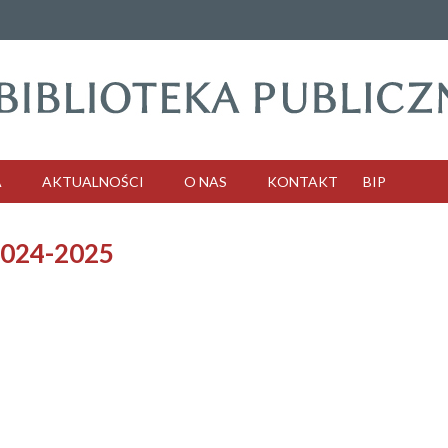
A
AKTUALNOŚCI
O NAS
KONTAKT
BIP
024-2025