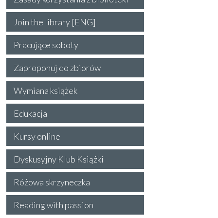
Join the library [ENG]
Pracujące soboty
Zaproponuj do zbiorów
Wymiana książek
Edukacja
Kursy online
Dyskusyjny Klub Książki
Różowa skrzyneczka
Reading with passion