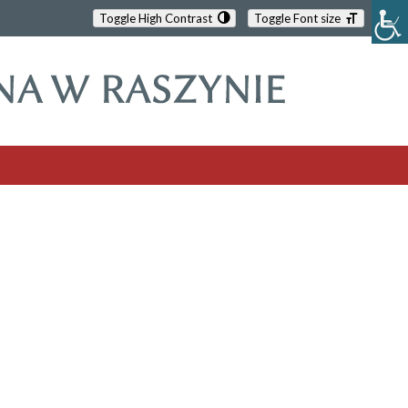
Toggle High Contrast
Toggle Font size