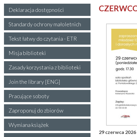
CZERWCO
Deklaracja dostępności
Standardy ochrony małoletnich
Tekst łatwy do czytania - ETR
Misja biblioteki
Zasady korzystania z biblioteki
Join the library [ENG]
Pracujące soboty
Zaproponuj do zbiorów
Wymiana książek
29 czerwca 2026 