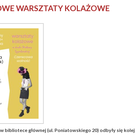
WE WARSZTATY KOLAŻOWE
w bibliotece głównej (ul. Poniatowskiego 20) odbyły się kol