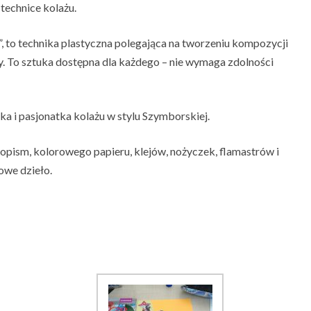
technice kolażu.
, to technika plastyczna polegająca na tworzeniu kompozycji
ty. To sztuka dostępna dla każdego – nie wymaga zdolności
a i pasjonatka kolażu w stylu Szymborskiej.
opism, kolorowego papieru, klejów, nożyczek, flamastrów i
owe dzieło.