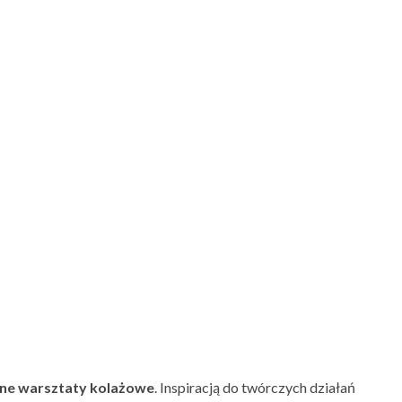
ejne warsztaty kolażowe
. Inspiracją do twórczych działań