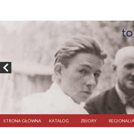
STRONA GŁÓWNA
KATALOG
ZBIORY
REGIONALI