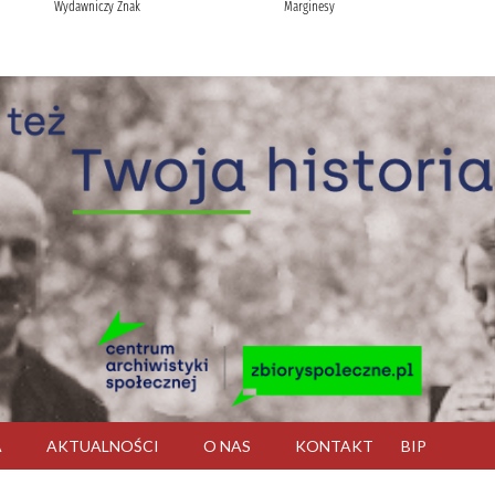
A
AKTUALNOŚCI
O NAS
KONTAKT
BIP