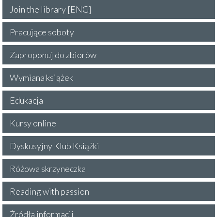
Join the library [ENG]
Pracujące soboty
Zaproponuj do zbiorów
Wymiana książek
Edukacja
Kursy online
Dyskusyjny Klub Książki
Różowa skrzyneczka
Reading with passion
Źródła informacji