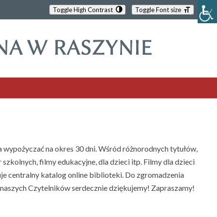
Toggle High Contrast
Toggle Font size
na wypożyczać na okres 30 dni. Wśród różnorodnych tytułów,
kolnych, filmy edukacyjne, dla dzieci itp. Filmy dla dzieci
e centralny katalog online biblioteki. Do zgromadzenia
 i naszych Czytelników serdecznie dziękujemy! Zapraszamy!