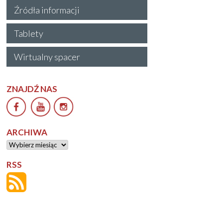
Źródła informacji
Tablety
Wirtualny spacer
ZNAJDŹ NAS
ARCHIWA
Archiwa
RSS