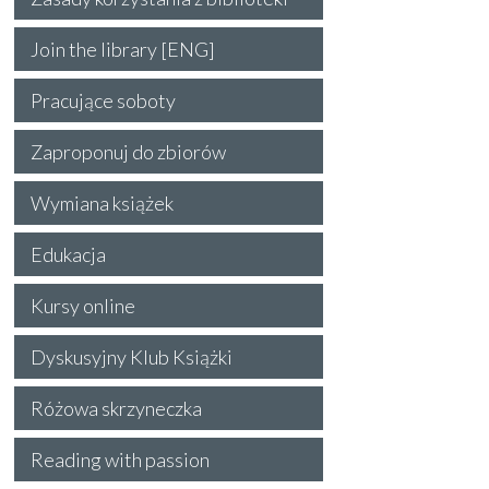
Join the library [ENG]
Pracujące soboty
Zaproponuj do zbiorów
Wymiana książek
Edukacja
Kursy online
Dyskusyjny Klub Książki
Różowa skrzyneczka
Reading with passion