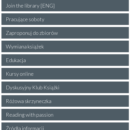
Join the library [ENG]
Pracujące soboty
Zaproponuj do zbiorów
Wymiana książek
Edukacja
Kursy online
Dyskusyjny Klub Książki
Różowa skrzyneczka
Reading with passion
Źródła informacji