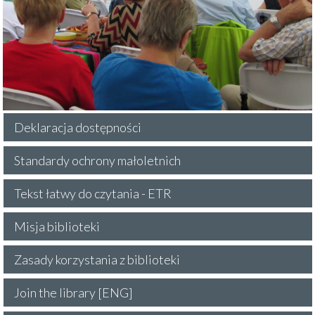
Deklaracja dostępności
Standardy ochrony małoletnich
Tekst łatwy do czytania - ETR
Misja biblioteki
Zasady korzystania z biblioteki
Join the library [ENG]