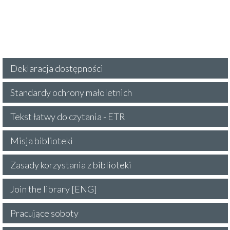
Deklaracja dostępności
Standardy ochrony małoletnich
Tekst łatwy do czytania - ETR
Misja biblioteki
Zasady korzystania z biblioteki
Join the library [ENG]
Pracujące soboty