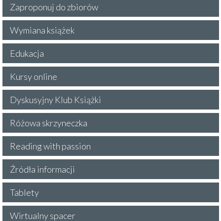
Zaproponuj do zbiorów
Wymiana książek
Edukacja
Kursy online
Dyskusyjny Klub Książki
Różowa skrzyneczka
Reading with passion
Źródła informacji
Tablety
Wirtualny spacer