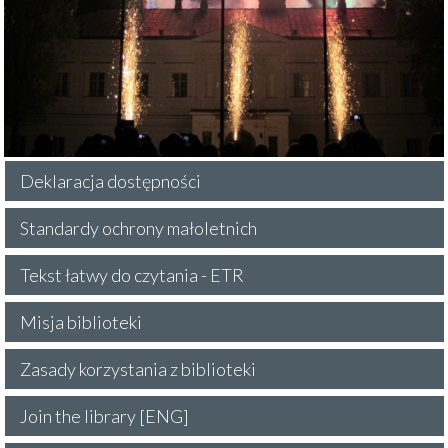
Deklaracja dostępności
Standardy ochrony małoletnich
Tekst łatwy do czytania - ETR
Misja biblioteki
Zasady korzystania z biblioteki
Join the library [ENG]