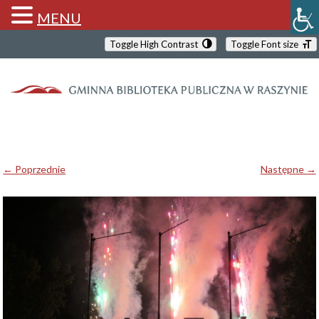
MENU
Toggle High Contrast
Toggle Font size
← Poprzednie
Następne →