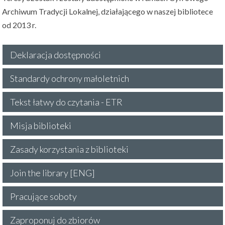
Archiwum Tradycji Lokalnej, działającego w naszej bibliotece
od 2013 r.
Deklaracja dostępności
Standardy ochrony małoletnich
Tekst łatwy do czytania - ETR
Misja biblioteki
Zasady korzystania z biblioteki
Join the library [ENG]
Pracujące soboty
Zaproponuj do zbiorów