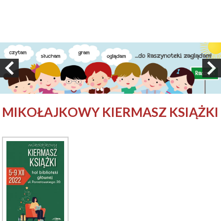
MIKOŁAJKOWY KIERMASZ KSIĄŻKI