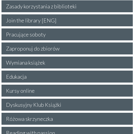
Zasady korzystania z biblioteki
Join the library [ENG]
Pracujące soboty
Zaproponuj do zbiorów
Wymiana książek
Edukacja
Kursy online
Dyskusyjny Klub Książki
Różowa skrzyneczka
Reading with passion