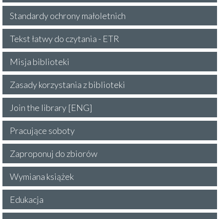
Standardy ochrony małoletnich
Tekst łatwy do czytania - ETR
Misja biblioteki
Zasady korzystania z biblioteki
Join the library [ENG]
Pracujące soboty
Zaproponuj do zbiorów
Wymiana książek
Edukacja