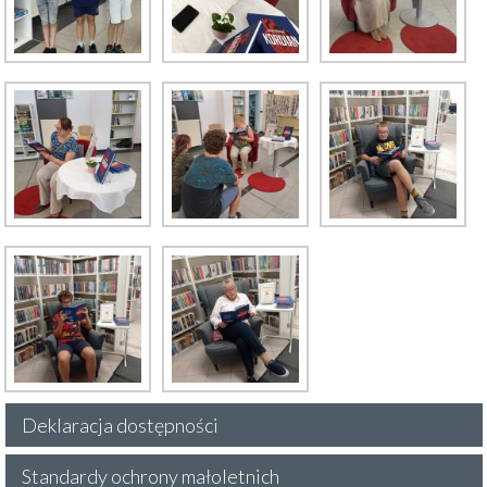
Deklaracja dostępności
Standardy ochrony małoletnich