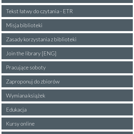
Tekst łatwy do czytania - ETR
Misja biblioteki
Zasady korzystania z biblioteki
Join the library [ENG]
Pracujące soboty
Zaproponuj do zbiorów
Wymiana książek
Edukacja
Kursy online