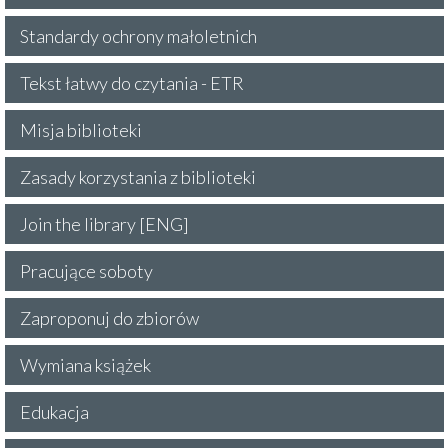
Standardy ochrony małoletnich
Tekst łatwy do czytania - ETR
Misja biblioteki
Zasady korzystania z biblioteki
Join the library [ENG]
Pracujące soboty
Zaproponuj do zbiorów
Wymiana książek
Edukacja