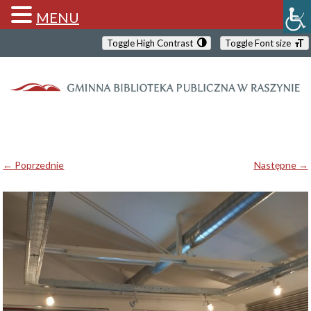
MENU
Toggle High Contrast
Toggle Font size
← Poprzednie
Następne →