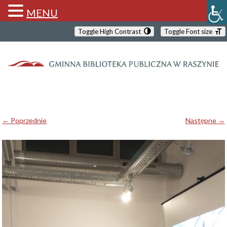
MENU
Toggle High Contrast
Toggle Font size
← Poprzednie
Następne →