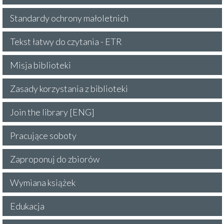
Standardy ochrony małoletnich
Tekst łatwy do czytania - ETR
Misja biblioteki
Zasady korzystania z biblioteki
Join the library [ENG]
Pracujące soboty
Zaproponuj do zbiorów
Wymiana książek
Edukacja