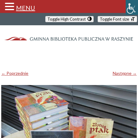
MENU
Toggle High Contrast
Toggle Font size
← Poprzednie
Następne →