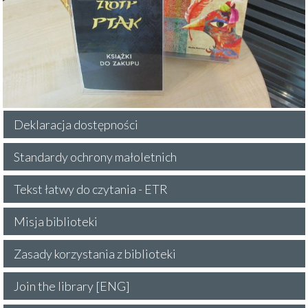
Deklaracja dostępności
Standardy ochrony małoletnich
Tekst łatwy do czytania - ETR
Misja biblioteki
Zasady korzystania z biblioteki
Join the library [ENG]