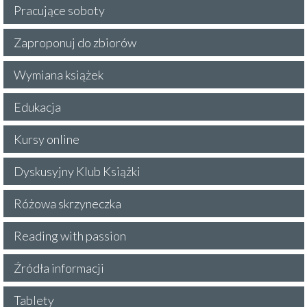
Pracujące soboty
Zaproponuj do zbiorów
Wymiana książek
Edukacja
Kursy online
Dyskusyjny Klub Książki
Różowa skrzyneczka
Reading with passion
Źródła informacji
Tablety