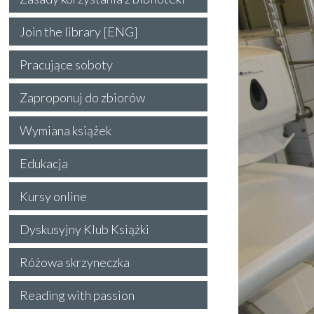
Join the library [ENG]
Pracujące soboty
Zaproponuj do zbiorów
Wymiana książek
Edukacja
Kursy online
Dyskusyjny Klub Książki
Różowa skrzyneczka
Reading with passion