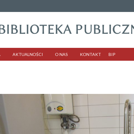
A
AKTUALNOŚCI
O NAS
KONTAKT
BIP