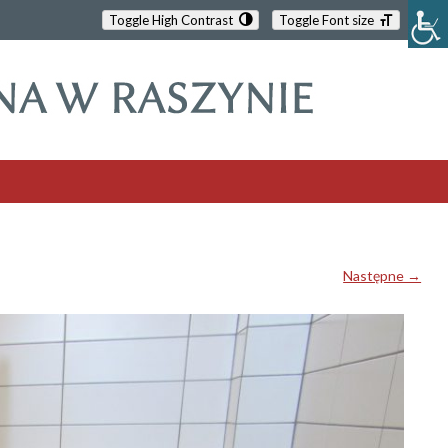
Toggle High Contrast
Toggle Font size
Następne →