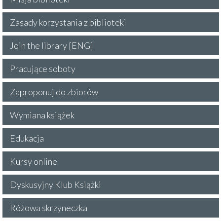
Zasady korzystania z biblioteki
Join the library [ENG]
Pracujące soboty
Zaproponuj do zbiorów
Wymiana książek
Edukacja
Kursy online
Dyskusyjny Klub Książki
Różowa skrzyneczka