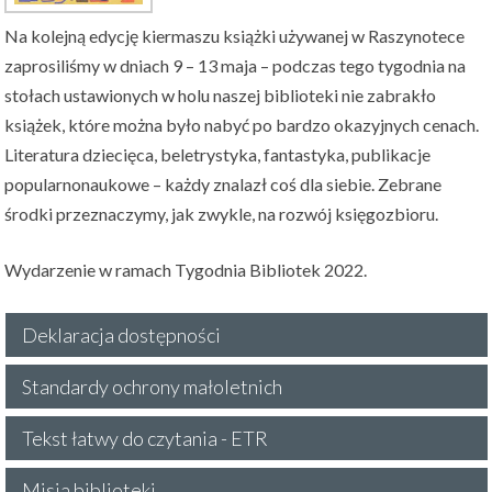
Na kolejną edycję kiermaszu książki używanej w Raszynotece
zaprosiliśmy w dniach 9 – 13 maja – podczas tego tygodnia na
stołach ustawionych w holu naszej biblioteki nie zabrakło
książek, które można było nabyć po bardzo okazyjnych cenach.
Literatura dziecięca, beletrystyka, fantastyka, publikacje
popularnonaukowe – każdy znalazł coś dla siebie. Zebrane
środki przeznaczymy, jak zwykle, na rozwój księgozbioru.
Wydarzenie w ramach Tygodnia Bibliotek 2022.
Deklaracja dostępności
Standardy ochrony małoletnich
Tekst łatwy do czytania - ETR
Misja biblioteki