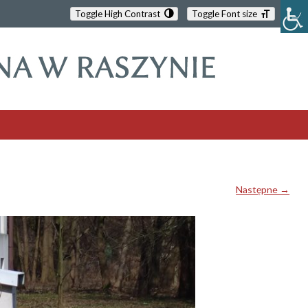
Toggle High Contrast
Toggle Font size
Następne →