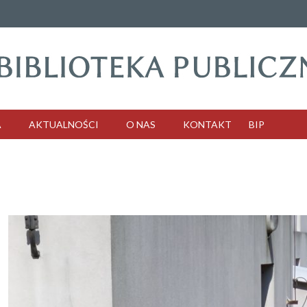
A
AKTUALNOŚCI
O NAS
KONTAKT
BIP