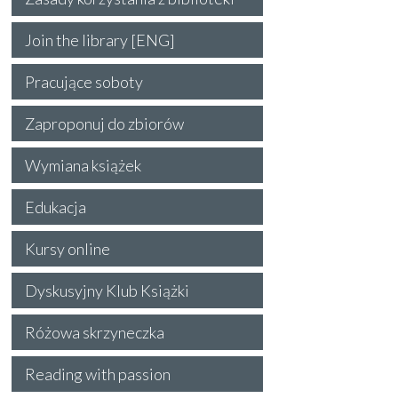
Join the library [ENG]
Pracujące soboty
Zaproponuj do zbiorów
Wymiana książek
Edukacja
Kursy online
Dyskusyjny Klub Książki
Różowa skrzyneczka
Reading with passion