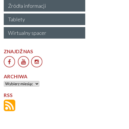
Źródła informacji
Tablety
Wirtualny spacer
ZNAJDŹ NAS
ARCHIWA
Archiwa
RSS