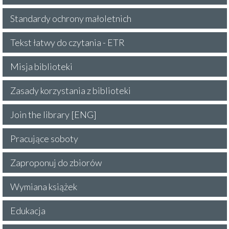
Standardy ochrony małoletnich
Tekst łatwy do czytania - ETR
Misja biblioteki
Zasady korzystania z biblioteki
Join the library [ENG]
Pracujące soboty
Zaproponuj do zbiorów
Wymiana książek
Edukacja