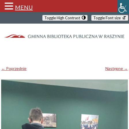
MENU
Toggle High Contrast
Toggle Font size
← Poprzednie
Następne →