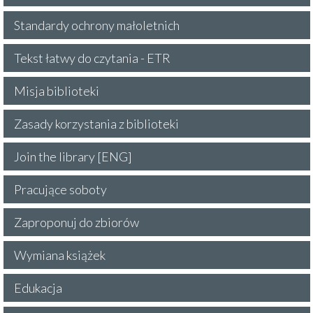
Standardy ochrony małoletnich
Tekst łatwy do czytania - ETR
Misja biblioteki
Zasady korzystania z biblioteki
Join the library [ENG]
Pracujące soboty
Zaproponuj do zbiorów
Wymiana książek
Edukacja