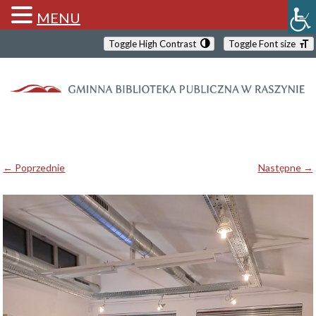
MENU
Toggle High Contrast
Toggle Font size
← Poprzednie
Następne →