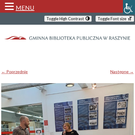
MENU
Toggle High Contrast
Toggle Font size
← Poprzednie
Następne →