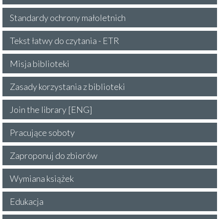
Standardy ochrony małoletnich
Tekst łatwy do czytania - ETR
Misja biblioteki
Zasady korzystania z biblioteki
Join the library [ENG]
Pracujące soboty
Zaproponuj do zbiorów
Wymiana książek
Edukacja