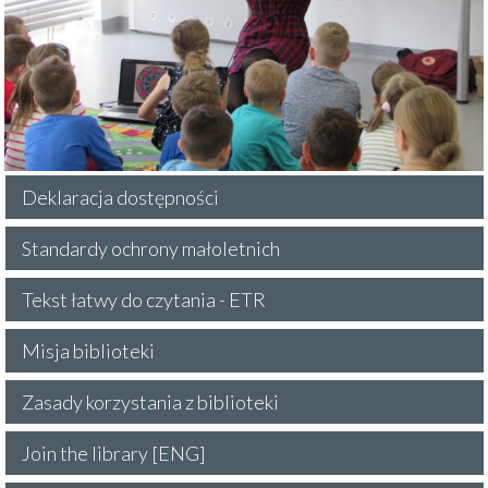
Deklaracja dostępności
Standardy ochrony małoletnich
Tekst łatwy do czytania - ETR
Misja biblioteki
Zasady korzystania z biblioteki
Join the library [ENG]