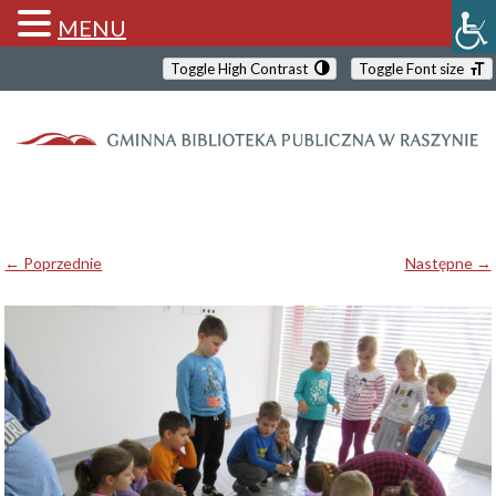
MENU
Toggle High Contrast
Toggle Font size
← Poprzednie
Następne →