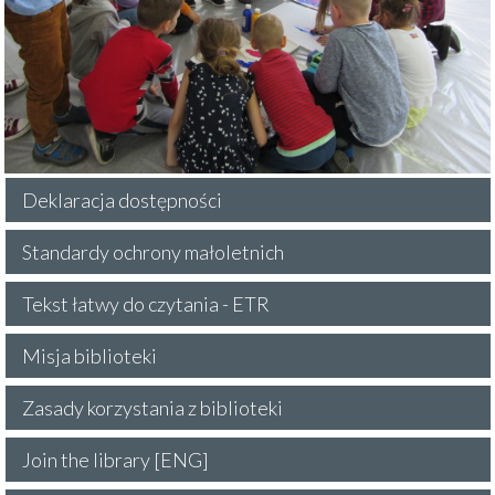
Deklaracja dostępności
Standardy ochrony małoletnich
Tekst łatwy do czytania - ETR
Misja biblioteki
Zasady korzystania z biblioteki
Join the library [ENG]