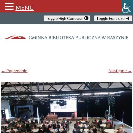
MENU
Toggle High Contrast
Toggle Font size
← Poprzednie
Następne →