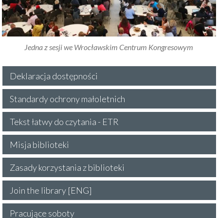
Jedna z sesji we Wrocławskim Centrum Kongresowym
Deklaracja dostępności
Standardy ochrony małoletnich
Tekst łatwy do czytania - ETR
Misja biblioteki
Zasady korzystania z biblioteki
Join the library [ENG]
Pracujące soboty