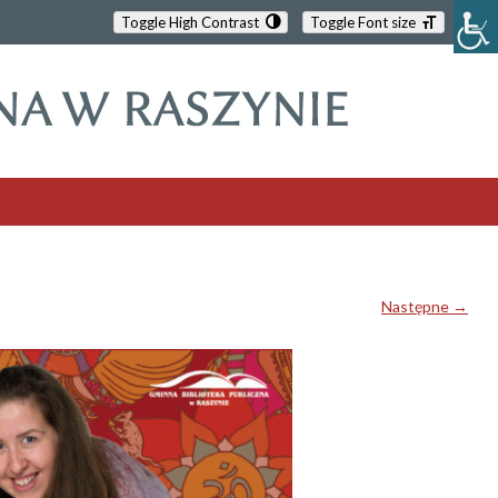
Toggle High Contrast
Toggle Font size
Następne →