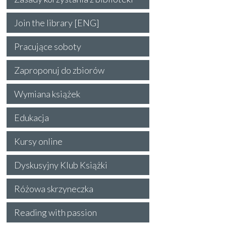
Join the library [ENG]
Pracujące soboty
Zaproponuj do zbiorów
Wymiana książek
Edukacja
Kursy online
Dyskusyjny Klub Książki
Różowa skrzyneczka
Reading with passion