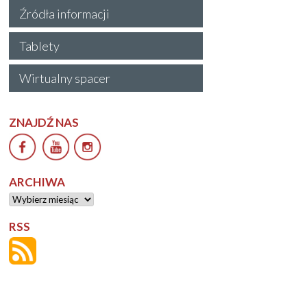
Źródła informacji
Tablety
Wirtualny spacer
ZNAJDŹ NAS
ARCHIWA
Archiwa
RSS