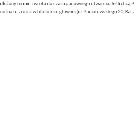
łużony termin zwrotu do czasu ponownego otwarcia. Jeśli chcą Pa
, można to zrobić w bibliotece głównej (ul. Poniatowskiego 20, Ra