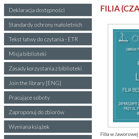
FILIA (C
Deklaracja dostępności
Standardy ochrony małoletnich
Tekst łatwy do czytania - ETR
Misja biblioteki
Zasady korzystania z biblioteki
Join the library [ENG]
Pracujące soboty
Zaproponuj do zbiorów
Wymiana książek
Filia w Jaworowej