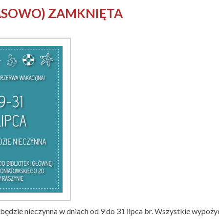
ZASOWO) ZAMKNIĘTA
 będzie nieczynna w dniach od 9 do 31 lipca br. Wszystkie wypożyc