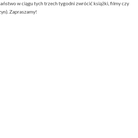
ństwo w ciągu tych trzech tygodni zwrócić książki, filmy czy
szyn). Zapraszamy!