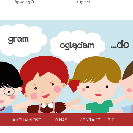
A
AKTUALNOŚCI
O NAS
KONTAKT
BIP