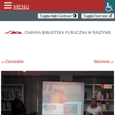
MENU
Toggle High Contrast
Toggle Font size
← Poprzednie
Następne →