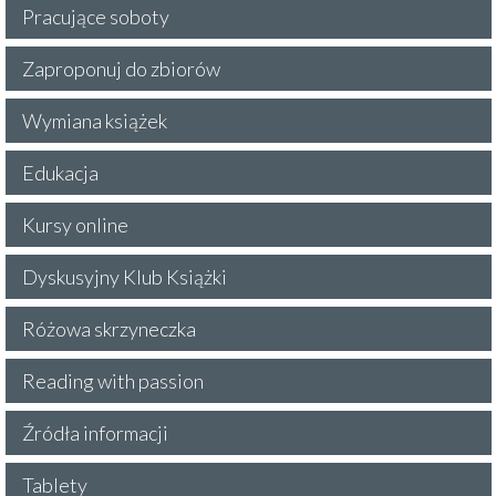
Pracujące soboty
Zaproponuj do zbiorów
Wymiana książek
Edukacja
Kursy online
Dyskusyjny Klub Książki
Różowa skrzyneczka
Reading with passion
Źródła informacji
Tablety