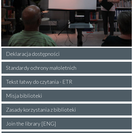
Deklaracja dostępności
Standardy ochrony małoletnich
Tekst łatwy do czytania - ETR
Misja biblioteki
Zasady korzystania z biblioteki
Join the library [ENG]