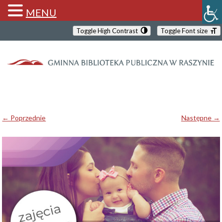
MENU
Toggle High Contrast
Toggle Font size
← Poprzednie
Następne →