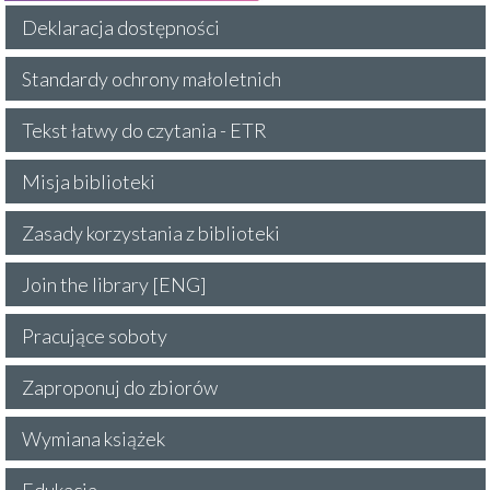
Deklaracja dostępności
Standardy ochrony małoletnich
Tekst łatwy do czytania - ETR
Misja biblioteki
Zasady korzystania z biblioteki
Join the library [ENG]
Pracujące soboty
Zaproponuj do zbiorów
Wymiana książek
Edukacja