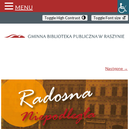
MENU
Toggle High Contrast
Toggle Font size
Następne →