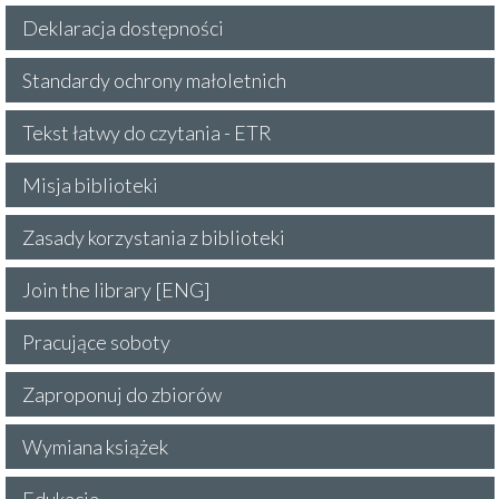
Deklaracja dostępności
Standardy ochrony małoletnich
Tekst łatwy do czytania - ETR
Misja biblioteki
Zasady korzystania z biblioteki
Join the library [ENG]
Pracujące soboty
Zaproponuj do zbiorów
Wymiana książek
Edukacja