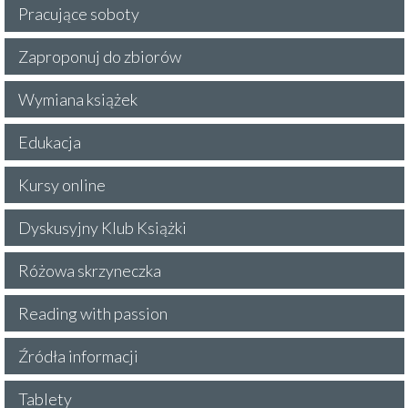
Pracujące soboty
Zaproponuj do zbiorów
Wymiana książek
Edukacja
Kursy online
Dyskusyjny Klub Książki
Różowa skrzyneczka
Reading with passion
Źródła informacji
Tablety