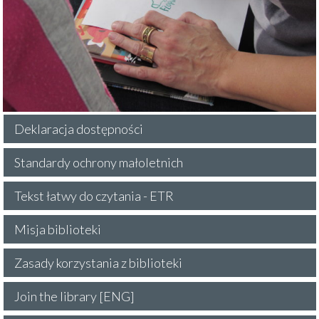
Deklaracja dostępności
Standardy ochrony małoletnich
Tekst łatwy do czytania - ETR
Misja biblioteki
Zasady korzystania z biblioteki
Join the library [ENG]