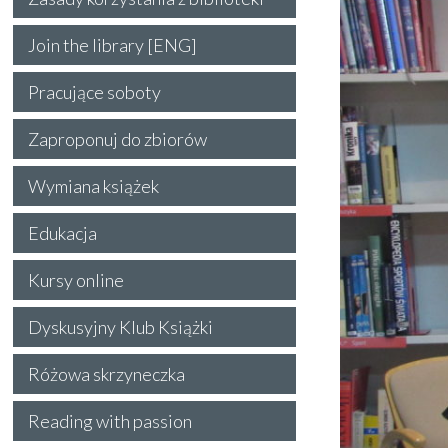
Join the library [ENG]
Pracujące soboty
Zaproponuj do zbiorów
Wymiana książek
Edukacja
Kursy online
Dyskusyjny Klub Książki
Różowa skrzyneczka
Reading with passion