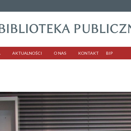
A
AKTUALNOŚCI
O NAS
KONTAKT
BIP