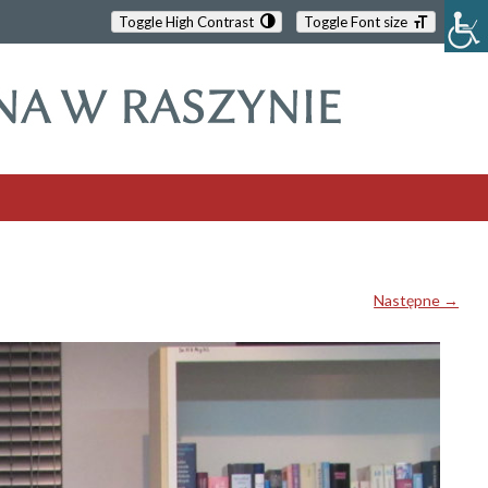
Toggle High Contrast
Toggle Font size
Następne →