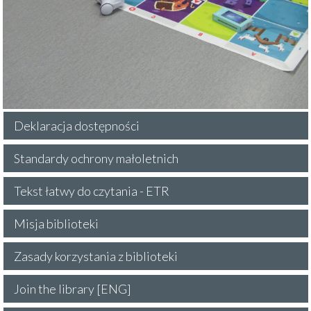
Deklaracja dostępności
Standardy ochrony małoletnich
Tekst łatwy do czytania - ETR
Misja biblioteki
Zasady korzystania z biblioteki
Join the library [ENG]