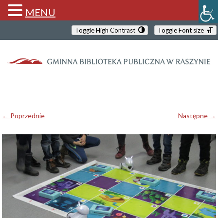
MENU
Toggle High Contrast
Toggle Font size
← Poprzednie
Następne →