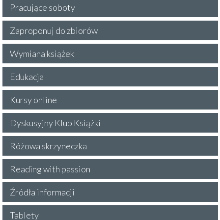
Pracujące soboty
Zaproponuj do zbiorów
Wymiana książek
Edukacja
Kursy online
Dyskusyjny Klub Książki
Różowa skrzyneczka
Reading with passion
Źródła informacji
Tablety