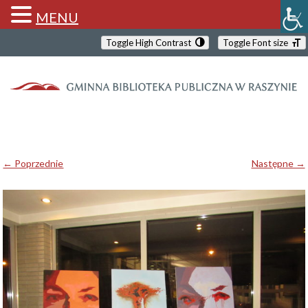
MENU
Toggle High Contrast
Toggle Font size
← Poprzednie
Następne →