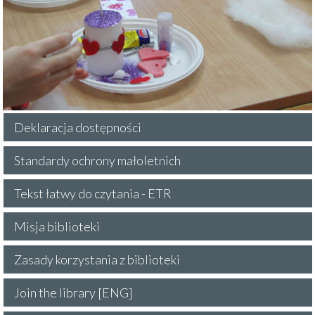
Deklaracja dostępności
Standardy ochrony małoletnich
Tekst łatwy do czytania - ETR
Misja biblioteki
Zasady korzystania z biblioteki
Join the library [ENG]