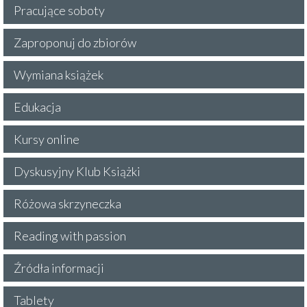
Pracujące soboty
Zaproponuj do zbiorów
Wymiana książek
Edukacja
Kursy online
Dyskusyjny Klub Książki
Różowa skrzyneczka
Reading with passion
Źródła informacji
Tablety