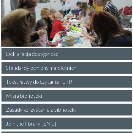
Deklaracja dostępności
Standardy ochrony małoletnich
Tekst łatwy do czytania - ETR
Misja biblioteki
Zasady korzystania z biblioteki
Join the library [ENG]