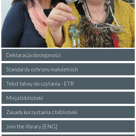
Deklaracja dostępności
Standardy ochrony małoletnich
Tekst łatwy do czytania - ETR
Misja biblioteki
Zasady korzystania z biblioteki
Join the library [ENG]