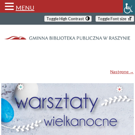
MENU
Toggle High Contrast
Toggle Font size
Następne →