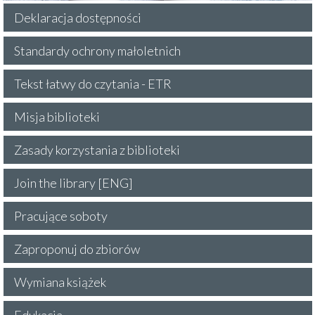
Deklaracja dostępności
Standardy ochrony małoletnich
Tekst łatwy do czytania - ETR
Misja biblioteki
Zasady korzystania z biblioteki
Join the library [ENG]
Pracujące soboty
Zaproponuj do zbiorów
Wymiana książek
Edukacja