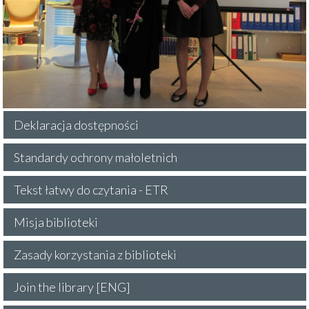
Deklaracja dostępności
Standardy ochrony małoletnich
Tekst łatwy do czytania - ETR
Misja biblioteki
Zasady korzystania z biblioteki
Join the library [ENG]