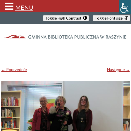
MENU
Toggle High Contrast
Toggle Font size
← Poprzednie
Następne →