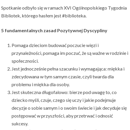
Spotkanie odbyło się w ramach XVI Ogólnopolskiego Tygodnia
Bibliotek, którego hasłem jest #biblioteka.
5 fundamentalnych zasad Pozytywnej Dyscypliny
Pomaga dzieciom budować poczucie więzi i
przynależności, pomaga im poczuć, że są ważne w rodzinie i
społeczności.
Jest jednocześnie pełna szacunku i wymagająca: miękka i
zdecydowana w tym samym czasie, czyli twarda dla
problemu i miękka dla osoby.
Jest skuteczna długofalowo: bierze pod uwagę to, co
dziecko myśli, czuje, czego się uczy i jakie podejmuje
decyzje o sobie samym i o swoim świecie i jak decyduje się
postępować w przyszłości, aby przetrwać i odnosić
sukcesy.