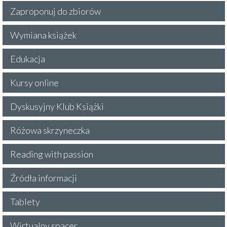
Zaproponuj do zbiorów
Wymiana książek
Edukacja
Kursy online
Dyskusyjny Klub Książki
Różowa skrzyneczka
Reading with passion
Źródła informacji
Tablety
Wirtualny spacer