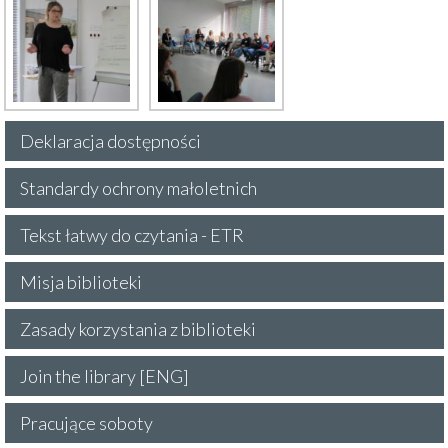
Deklaracja dostępności
Standardy ochrony małoletnich
Tekst łatwy do czytania - ETR
Misja biblioteki
Zasady korzystania z biblioteki
Join the library [ENG]
Pracujące soboty