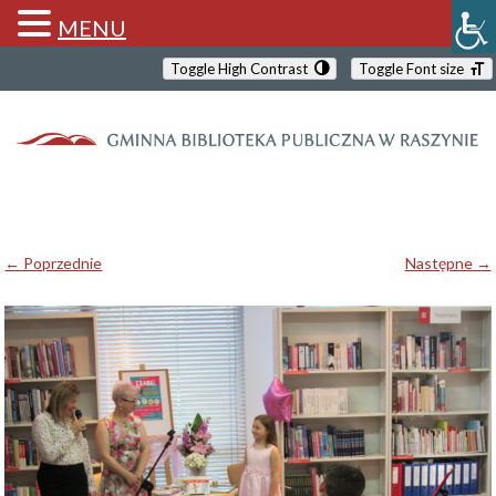
MENU
Toggle High Contrast
Toggle Font size
← Poprzednie
Następne →