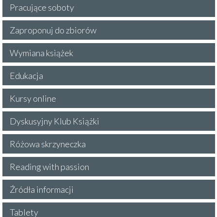
Pracujące soboty
Zaproponuj do zbiorów
Wymiana książek
Edukacja
Kursy online
Dyskusyjny Klub Książki
Różowa skrzyneczka
Reading with passion
Źródła informacji
Tablety