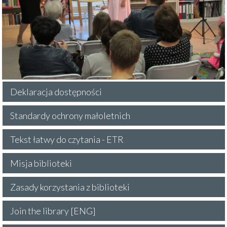
Deklaracja dostępności
Standardy ochrony małoletnich
Tekst łatwy do czytania - ETR
Misja biblioteki
Zasady korzystania z biblioteki
Join the library [ENG]