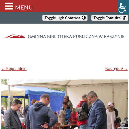
MENU
Toggle High Contrast
Toggle Font size
← Poprzednie
Następne →