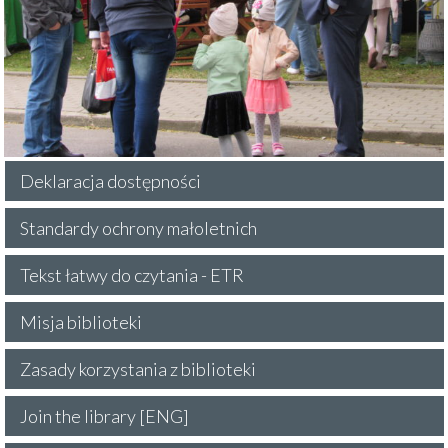
Deklaracja dostępności
Standardy ochrony małoletnich
Tekst łatwy do czytania - ETR
Misja biblioteki
Zasady korzystania z biblioteki
Join the library [ENG]