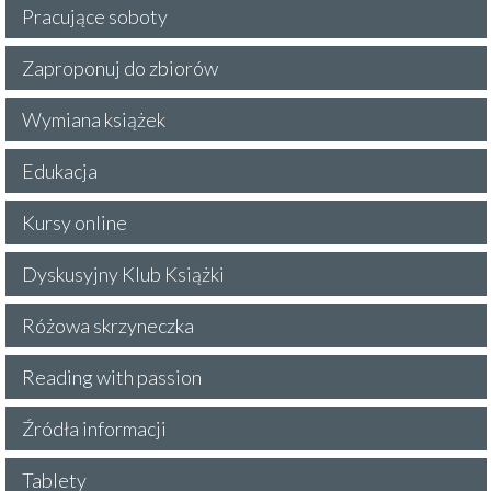
Pracujące soboty
Zaproponuj do zbiorów
Wymiana książek
Edukacja
Kursy online
Dyskusyjny Klub Książki
Różowa skrzyneczka
Reading with passion
Źródła informacji
Tablety