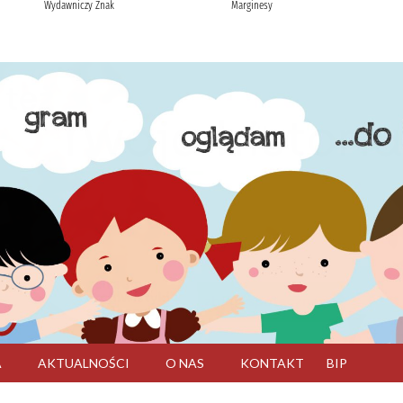
A
AKTUALNOŚCI
O NAS
KONTAKT
BIP