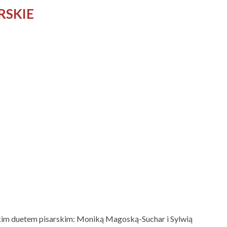
RSKIE
skim duetem pisarskim: Moniką Magoską-Suchar i Sylwią