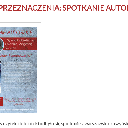
RZEZNACZENIA: SPOTKANIE AUTO
 czytelni biblioteki odbyło się spotkanie z warszawsko-raszyń