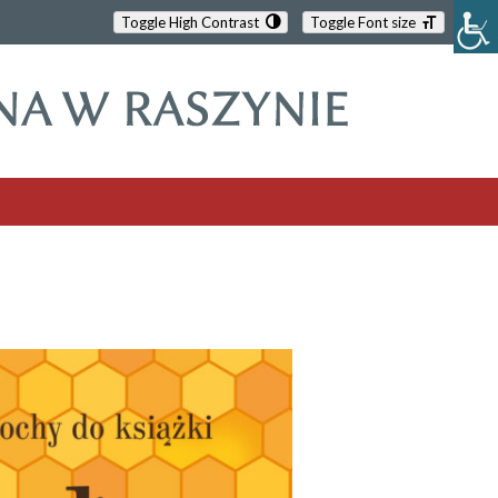
Toggle High Contrast
Toggle Font size