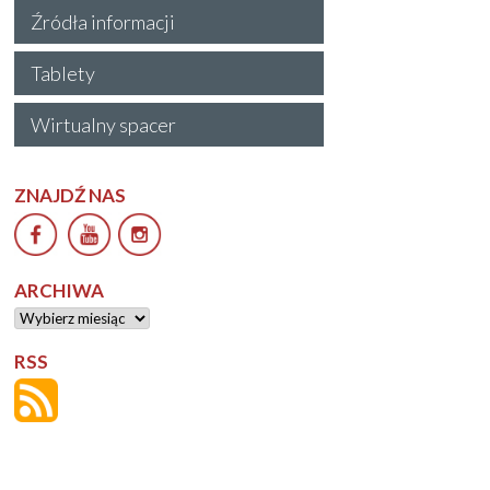
Źródła informacji
Tablety
Wirtualny spacer
ZNAJDŹ NAS
ARCHIWA
Archiwa
RSS