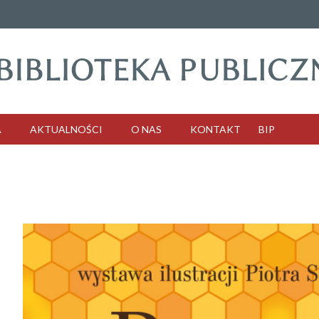
A
AKTUALNOŚCI
O NAS
KONTAKT
BIP