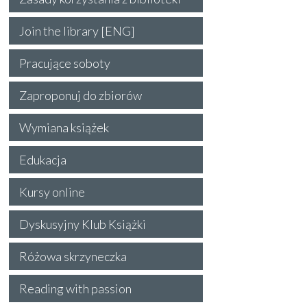
Join the library [ENG]
Pracujące soboty
Zaproponuj do zbiorów
Wymiana książek
Edukacja
Kursy online
Dyskusyjny Klub Książki
Różowa skrzyneczka
Reading with passion