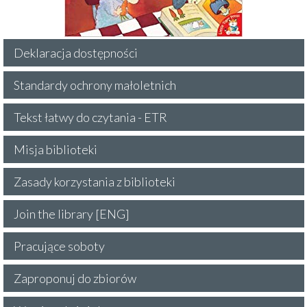
Deklaracja dostępności
Standardy ochrony małoletnich
Tekst łatwy do czytania - ETR
Misja biblioteki
Zasady korzystania z biblioteki
Join the library [ENG]
Pracujące soboty
Zaproponuj do zbiorów