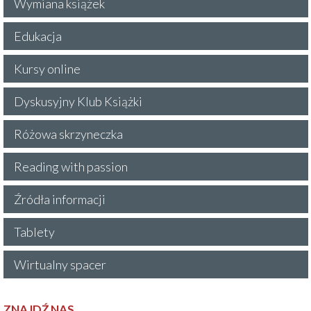
Wymiana książek
Edukacja
Kursy online
Dyskusyjny Klub Książki
Różowa skrzyneczka
Reading with passion
Źródła informacji
Tablety
Wirtualny spacer
ZNAJDŹ NAS