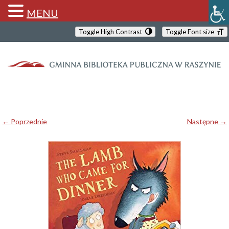
MENU
Toggle High Contrast
Toggle Font size
← Poprzednie
Następne →