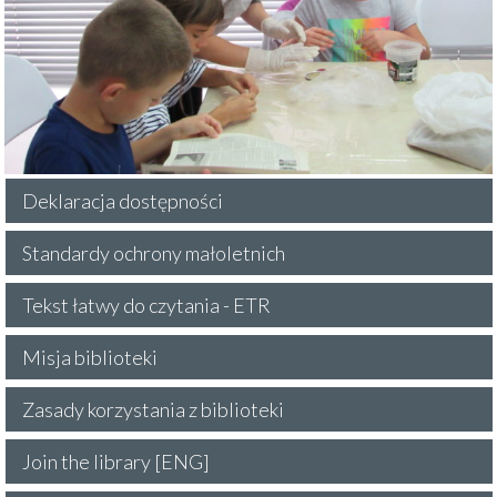
Deklaracja dostępności
Standardy ochrony małoletnich
Tekst łatwy do czytania - ETR
Misja biblioteki
Zasady korzystania z biblioteki
Join the library [ENG]