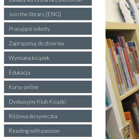
Join the library [ENG]
Pracujące soboty
Zaproponuj do zbiorów
Wymiana książek
Edukacja
Kursy online
Dyskusyjny Klub Książki
Różowa skrzyneczka
Reading with passion