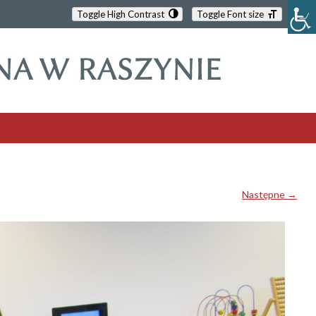
Toggle High Contrast
Toggle Font size
Następne →