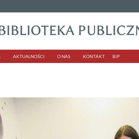
A
AKTUALNOŚCI
O NAS
KONTAKT
BIP