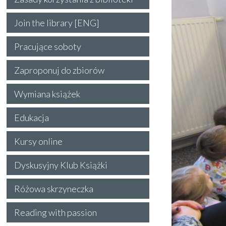
Join the library [ENG]
Pracujące soboty
Zaproponuj do zbiorów
Wymiana książek
Edukacja
Kursy online
Dyskusyjny Klub Książki
Różowa skrzyneczka
Reading with passion