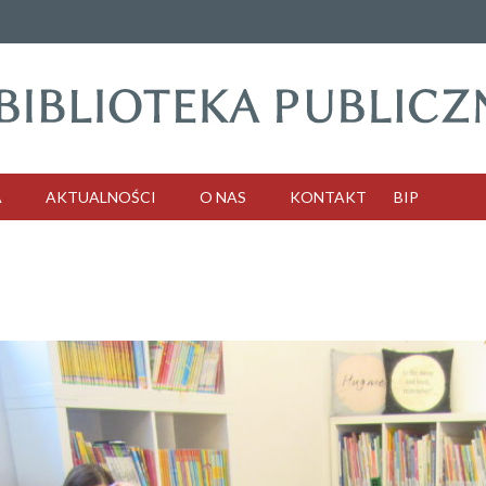
A
AKTUALNOŚCI
O NAS
KONTAKT
BIP