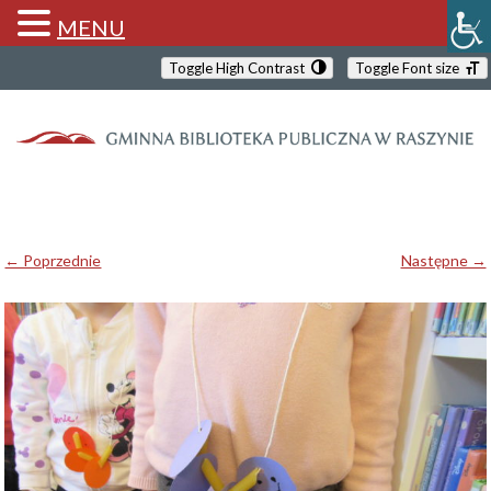
MENU
Toggle High Contrast
Toggle Font size
← Poprzednie
Następne →