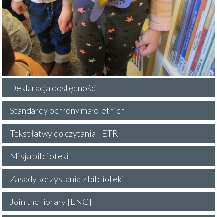
Deklaracja dostępności
Standardy ochrony małoletnich
Tekst łatwy do czytania - ETR
Misja biblioteki
Zasady korzystania z biblioteki
Join the library [ENG]