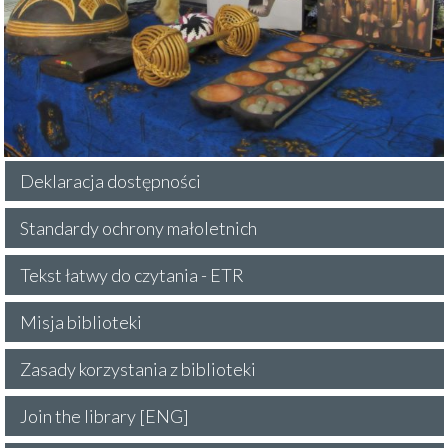
Deklaracja dostępności
Standardy ochrony małoletnich
Tekst łatwy do czytania - ETR
Misja biblioteki
Zasady korzystania z biblioteki
Join the library [ENG]