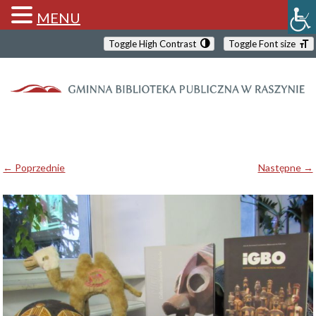
MENU
Toggle High Contrast
Toggle Font size
← Poprzednie
Następne →