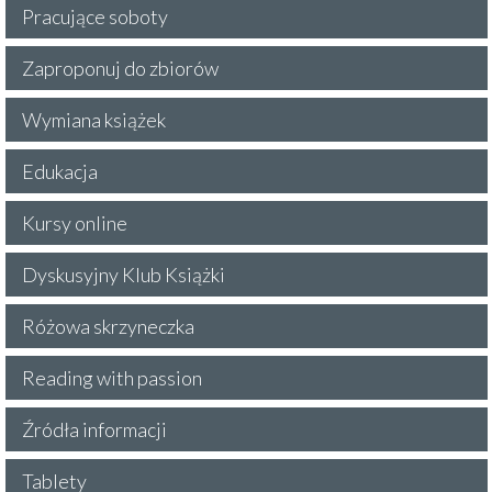
Pracujące soboty
Zaproponuj do zbiorów
Wymiana książek
Edukacja
Kursy online
Dyskusyjny Klub Książki
Różowa skrzyneczka
Reading with passion
Źródła informacji
Tablety