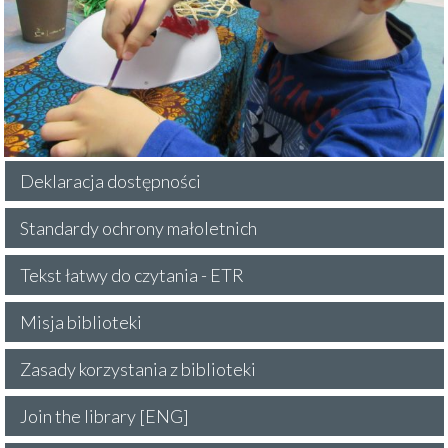
Deklaracja dostępności
Standardy ochrony małoletnich
Tekst łatwy do czytania - ETR
Misja biblioteki
Zasady korzystania z biblioteki
Join the library [ENG]