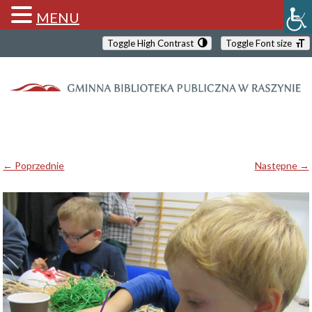
MENU
Toggle High Contrast
Toggle Font size
← Poprzednie
Następne →